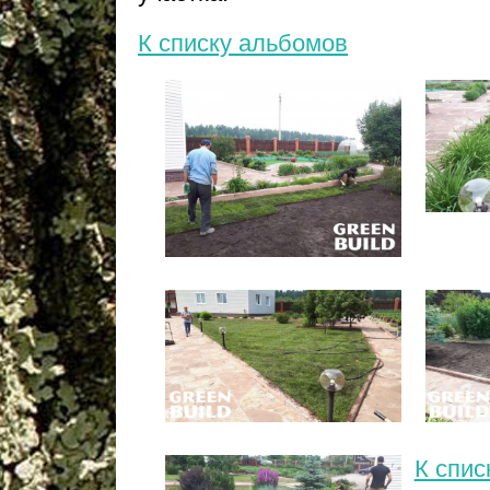
К списку альбомов
К спис